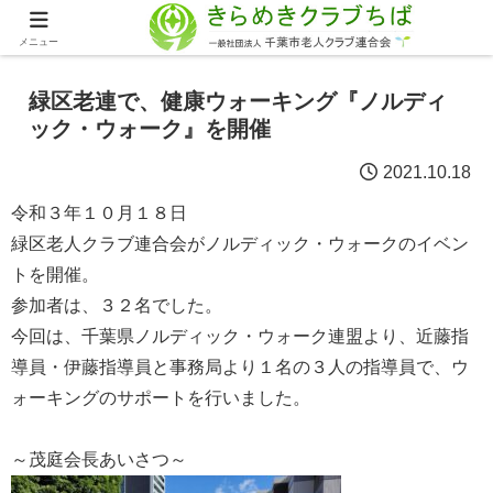
メニュー
緑区老連で、健康ウォーキング『ノルディ
ック・ウォーク』を開催
2021.10.18
令和３年１０月１８日
緑区老人クラブ連合会がノルディック・ウォークのイベン
トを開催。
参加者は、３２名でした。
今回は、千葉県ノルディック・ウォーク連盟より、近藤指
導員・伊藤指導員と事務局より１名の３人の指導員で、ウ
ォーキングのサポートを行いました。
～茂庭会長あいさつ～