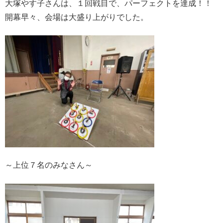
大塚やす子さんは、１回戦目で、パーフェクトを達成！！
開幕早々、会場は大盛り上がりでした。
～上位７名のみなさん～