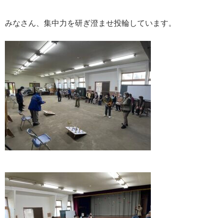
みなさん、集中力を研ぎ澄ませ投輪しています。