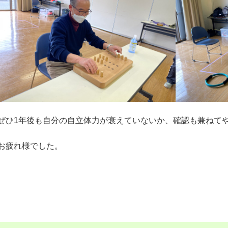
ぜひ1年後も自分の自立体力が衰えていないか、確認も兼ねて
お疲れ様でした。