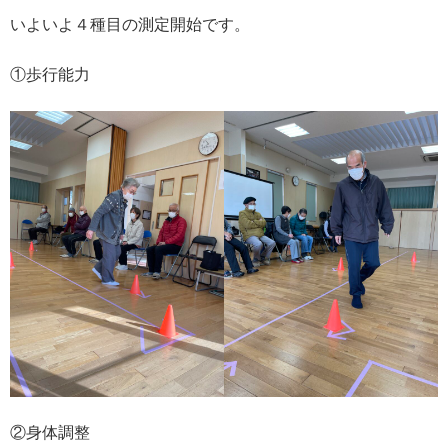
いよいよ４種目の測定開始です。
①歩行能力
②身体調整