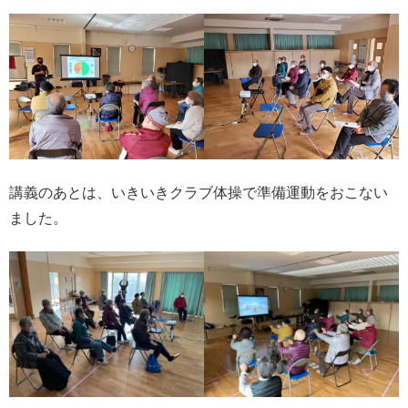
講義のあとは、いきいきクラブ体操で準備運動をおこない
ました。