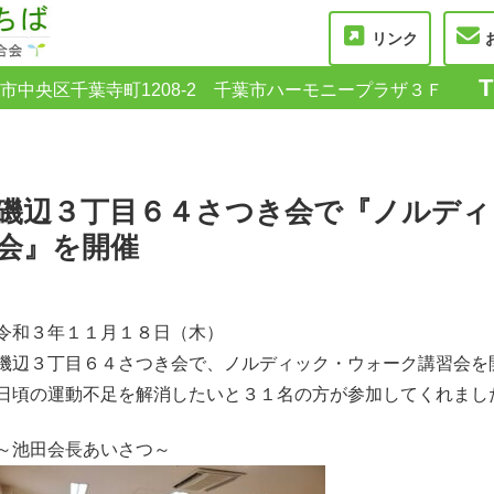
リンク
T
県千葉市中央区千葉寺町1208-2 千葉市ハーモニープラザ３Ｆ
磯辺３丁目６４さつき会で『ノルディ
会』を開催
令和３年１１月１８日（木）
磯辺３丁目６４さつき会で、ノルディック・ウォーク講習会を
日頃の運動不足を解消したいと３１名の方が参加してくれまし
～池田会長あいさつ～