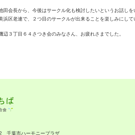
池田会長から、今後はサークル化も検討したいというお話しを
美浜区老連で、２つ目のサークルが出来ることを楽しみにして
磯辺３丁目６４さつき会のみなさん、お疲れさまでした。
-2 千葉市ハーモニープラザ