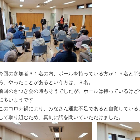
今回の参加者３１名の内、ポールを持っている方が１５名と半
ろ、やったことがあるという方は、８名。
前回のさつき会の時もそうでしたが、ポールは持っているけど
に多いようです。
このコロナ禍により、みなさん運動不足であると自覚している
して取り組むため、真剣に話を聞いていただけました。