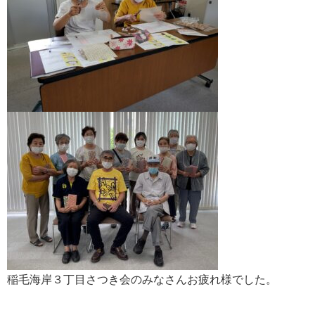
稲毛海岸３丁目さつき会のみなさんお疲れ様でした。